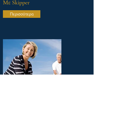
Με Skipper
Περισσότερα
Bareboat
Περισσότερα