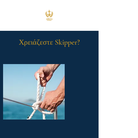
Χρειάζεστε Skipper?